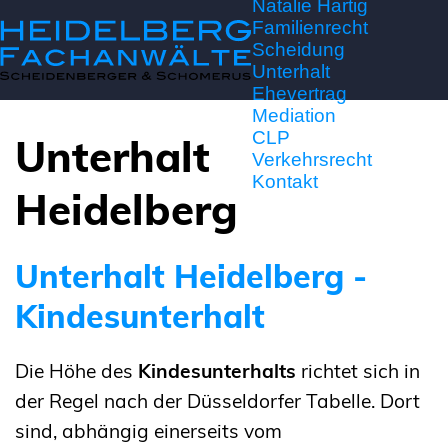
Natalie Hartig
Familienrecht
Scheidung
Unterhalt
Ehevertrag
Mediation
CLP
Unterhalt
Verkehrsrecht
Kontakt
Heidelberg
Unterhalt Heidelberg -
Kindesunterhalt
Die Höhe des
Kindesunterhalts
richtet sich in
der Regel nach der Düsseldorfer Tabelle. Dort
sind, abhängig einerseits vom